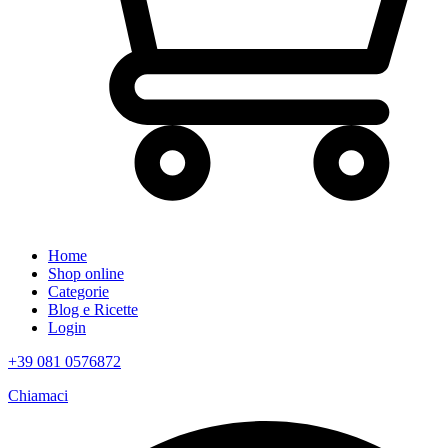
Home
Shop online
Categorie
Blog e Ricette
Login
+39 081 0576872
Chiamaci