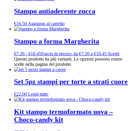
Stampo antiaderente zucca
€
16.50
Aggiungi al carrello
Stampo a forma Margherita
€
7.26
-
€
10.45
Fascia di prezzo: da €7.26 a €10.45
Scegli
Questo prodotto ha più varianti. Le opzioni possono essere
scelte nella pagina del prodotto
Set 5pz stampi per torte a strati cuore
€
22.00
Leggi tutto
Kit stampo termoformato uova –
Choco-candy kit