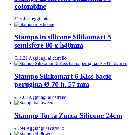
colombine
€
15.40
Leggi tutto
Stampo in silicone Silikomart 5
semisfere 80 x h40mm
€
12.21
Aggiungi al carrello
Stampo Silikomart 6 Kiss bacio
perugina Ø 70 h. 57 mm
€
12.65
Aggiungi al carrello
Stampo Torta Zucca Silicone 24cm
€
5.94
Aggiungi al carrello