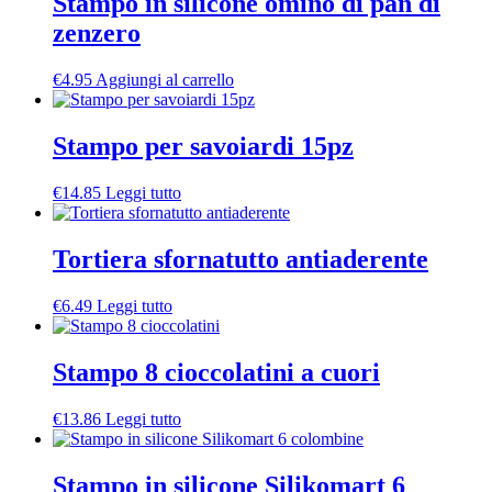
Stampo in silicone omino di pan di
zenzero
€
4.95
Aggiungi al carrello
Stampo per savoiardi 15pz
€
14.85
Leggi tutto
Tortiera sfornatutto antiaderente
€
6.49
Leggi tutto
Stampo 8 cioccolatini a cuori
€
13.86
Leggi tutto
Stampo in silicone Silikomart 6