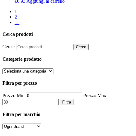
€
6.93
Aggiungi al carrello
1
2
→
Cerca prodotti
Cerca:
Cerca
Categorie prodotto
Filtra per prezzo
Prezzo Min
Prezzo Max
Filtra
Filtra per marchio