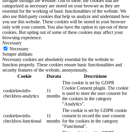
navigate through the website. Out of these, the cookies that are
categorized as necessary are stored on your browser as they are
essential for the working of basic functionalities of the website. We
also use third-party cookies that help us analyze and understand how
you use this website. These cookies will be stored in your browser
only with your consent. You also have the option to opt-out of these
cookies. But opting out of some of these cookies may affect your
browsing experience.
Necessary
Necessary
Sempre abilitato
Necessary cookies are absolutely essential for the website to
function properly. These cookies ensure basic functionalities and
security features of the website, anonymously.
Cookie
Durata
Descrizione
This cookie is set by GDPR
Cookie Consent plugin. The cookie
cookielawinfo-
11
is used to store the user consent for
checkbox-analytics
months
the cookies in the category
"Analytics".
The cookie is set by GDPR cookie
cookielawinfo-
11
consent to record the user consent
checkbox-functional
months
for the cookies in the category
"Functional".