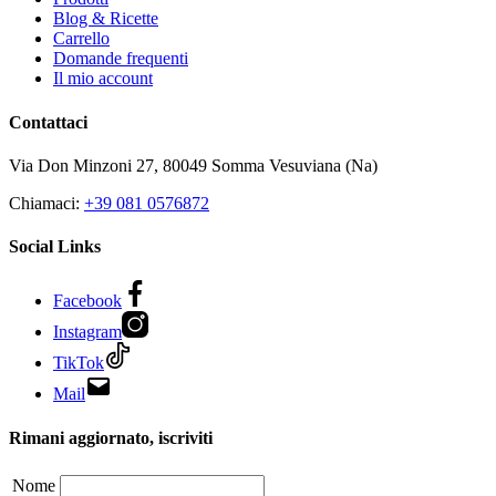
Blog & Ricette
Carrello
Domande frequenti
Il mio account
Contattaci
Via Don Minzoni 27,
80049
Somma Vesuviana (Na)
Chiamaci:
+39 081 0576872
Social Links
Facebook
Instagram
TikTok
Mail
Rimani aggiornato, iscriviti
Nome