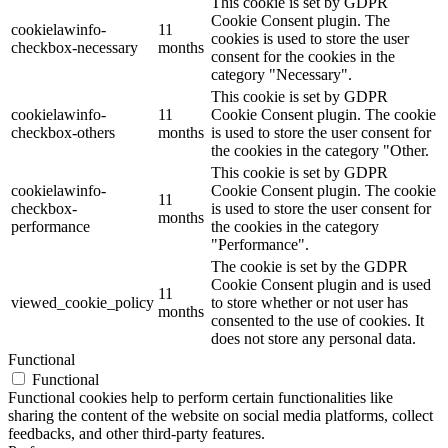
This cookie is set by GDPR
Cookie Consent plugin. The
cookielawinfo-
11
cookies is used to store the user
checkbox-necessary
months
consent for the cookies in the
category "Necessary".
This cookie is set by GDPR
cookielawinfo-
11
Cookie Consent plugin. The cookie
checkbox-others
months
is used to store the user consent for
the cookies in the category "Other.
This cookie is set by GDPR
cookielawinfo-
Cookie Consent plugin. The cookie
11
checkbox-
is used to store the user consent for
months
performance
the cookies in the category
"Performance".
The cookie is set by the GDPR
Cookie Consent plugin and is used
11
viewed_cookie_policy
to store whether or not user has
months
consented to the use of cookies. It
does not store any personal data.
Functional
Functional
Functional cookies help to perform certain functionalities like
sharing the content of the website on social media platforms, collect
feedbacks, and other third-party features.