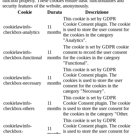
function properly. These cookies ensure basic functionalities and
security features of the website, anonymously.
Cookie
Durata
Descrizione
This cookie is set by GDPR
Cookie Consent plugin. The cookie
cookielawinfo-
11
is used to store the user consent for
checkbox-analytics
months
the cookies in the category
"Analytics".
The cookie is set by GDPR cookie
cookielawinfo-
11
consent to record the user consent
checkbox-functional
months
for the cookies in the category
"Functional".
This cookie is set by GDPR
Cookie Consent plugin. The
cookielawinfo-
11
cookies is used to store the user
checkbox-necessary
months
consent for the cookies in the
category "Necessary".
This cookie is set by GDPR
cookielawinfo-
11
Cookie Consent plugin. The cookie
checkbox-others
months
is used to store the user consent for
the cookies in the category "Other.
This cookie is set by GDPR
cookielawinfo-
Cookie Consent plugin. The cookie
11
checkbox-
is used to store the user consent for
months