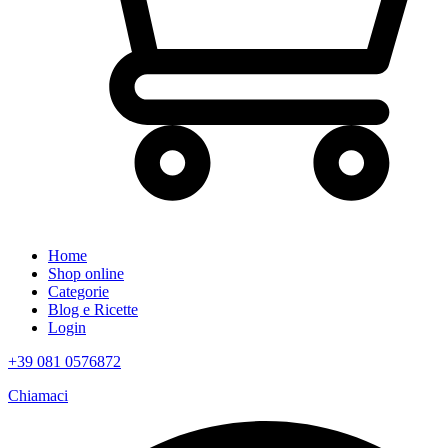
Home
Shop online
Categorie
Blog e Ricette
Login
+39 081 0576872
Chiamaci