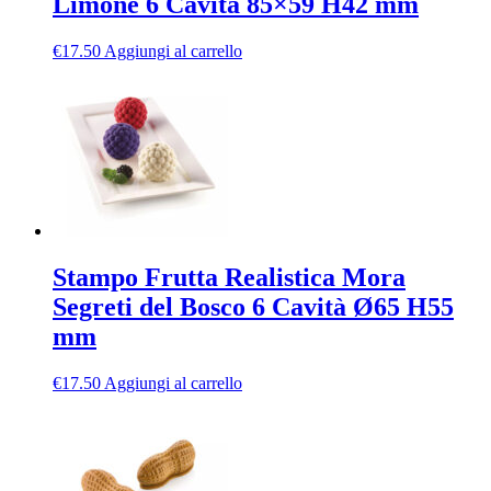
Limone 6 Cavità 85×59 H42 mm
€
17.50
Aggiungi al carrello
Stampo Frutta Realistica Mora
Segreti del Bosco 6 Cavità Ø65 H55
mm
€
17.50
Aggiungi al carrello