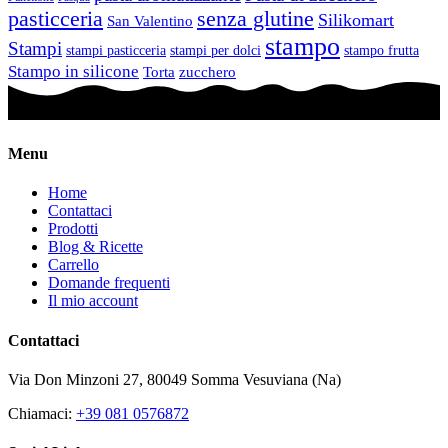
pasticceria
senza glutine
Silikomart
San Valentino
stampo
Stampi
stampi pasticceria
stampi per dolci
stampo frutta
Stampo in silicone
Torta
zucchero
Menu
Home
Contattaci
Prodotti
Blog & Ricette
Carrello
Domande frequenti
Il mio account
Contattaci
Via Don Minzoni 27,
80049
Somma Vesuviana (Na)
Chiamaci:
+39 081 0576872