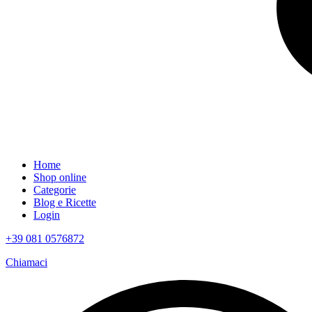
Home
Shop online
Categorie
Blog e Ricette
Login
+39 081 0576872
Chiamaci