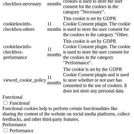
cookies is used to store the user
checkbox-necessary
months
consent for the cookies in the
category "Necessary".
This cookie is set by GDPR
cookielawinfo-
11
Cookie Consent plugin. The cookie
checkbox-others
months
is used to store the user consent for
the cookies in the category "Other.
This cookie is set by GDPR
cookielawinfo-
Cookie Consent plugin. The cookie
11
checkbox-
is used to store the user consent for
months
performance
the cookies in the category
"Performance".
The cookie is set by the GDPR
Cookie Consent plugin and is used
11
viewed_cookie_policy
to store whether or not user has
months
consented to the use of cookies. It
does not store any personal data.
Functional
Functional
Functional cookies help to perform certain functionalities like
sharing the content of the website on social media platforms, collect
feedbacks, and other third-party features.
Performance
Performance