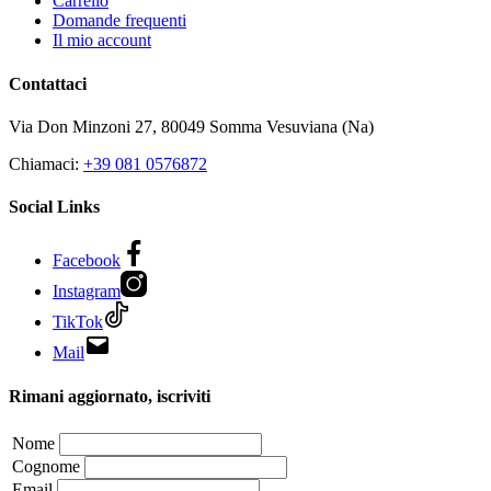
Carrello
Domande frequenti
Il mio account
Contattaci
Via Don Minzoni 27,
80049
Somma Vesuviana (Na)
Chiamaci:
+39 081 0576872
Social Links
Facebook
Instagram
TikTok
Mail
Rimani aggiornato, iscriviti
Nome
Cognome
Email