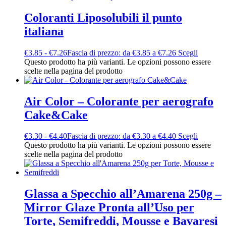
Coloranti Liposolubili il punto
italiana
€
3.85
-
€
7.26
Fascia di prezzo: da €3.85 a €7.26
Scegli
Questo prodotto ha più varianti. Le opzioni possono essere
scelte nella pagina del prodotto
Air Color – Colorante per aerografo
Cake&Cake
€
3.30
-
€
4.40
Fascia di prezzo: da €3.30 a €4.40
Scegli
Questo prodotto ha più varianti. Le opzioni possono essere
scelte nella pagina del prodotto
Glassa a Specchio all’Amarena 250g –
Mirror Glaze Pronta all’Uso per
Torte, Semifreddi, Mousse e Bavaresi