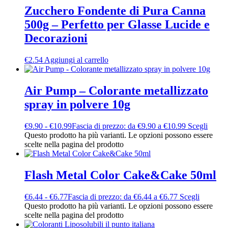
Zucchero Fondente di Pura Canna
500g – Perfetto per Glasse Lucide e
Decorazioni
€
2.54
Aggiungi al carrello
Air Pump – Colorante metallizzato
spray in polvere 10g
€
9.90
-
€
10.99
Fascia di prezzo: da €9.90 a €10.99
Scegli
Questo prodotto ha più varianti. Le opzioni possono essere
scelte nella pagina del prodotto
Flash Metal Color Cake&Cake 50ml
€
6.44
-
€
6.77
Fascia di prezzo: da €6.44 a €6.77
Scegli
Questo prodotto ha più varianti. Le opzioni possono essere
scelte nella pagina del prodotto