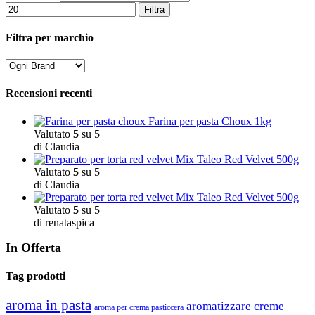
Filtra
Filtra per marchio
Recensioni recenti
Farina per pasta Choux 1kg
Valutato
5
su 5
di Claudia
Mix Taleo Red Velvet 500g
Valutato
5
su 5
di Claudia
Mix Taleo Red Velvet 500g
Valutato
5
su 5
di renataspica
In Offerta
Tag prodotti
aroma in pasta
aromatizzare creme
aroma per crema pasticcera