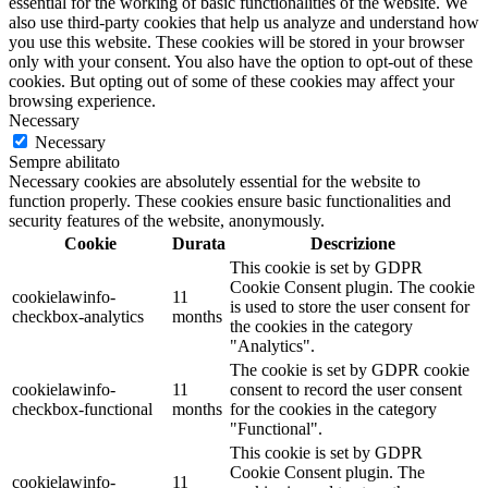
essential for the working of basic functionalities of the website. We
also use third-party cookies that help us analyze and understand how
you use this website. These cookies will be stored in your browser
only with your consent. You also have the option to opt-out of these
cookies. But opting out of some of these cookies may affect your
browsing experience.
Necessary
Necessary
Sempre abilitato
Necessary cookies are absolutely essential for the website to
function properly. These cookies ensure basic functionalities and
security features of the website, anonymously.
Cookie
Durata
Descrizione
This cookie is set by GDPR
Cookie Consent plugin. The cookie
cookielawinfo-
11
is used to store the user consent for
checkbox-analytics
months
the cookies in the category
"Analytics".
The cookie is set by GDPR cookie
cookielawinfo-
11
consent to record the user consent
checkbox-functional
months
for the cookies in the category
"Functional".
This cookie is set by GDPR
Cookie Consent plugin. The
cookielawinfo-
11