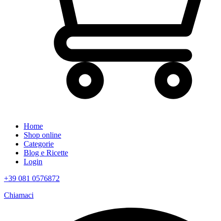
Home
Shop online
Categorie
Blog e Ricette
Login
+39 081 0576872
Chiamaci