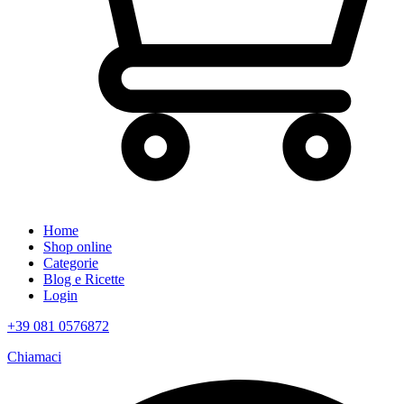
Home
Shop online
Categorie
Blog e Ricette
Login
+39 081 0576872
Chiamaci