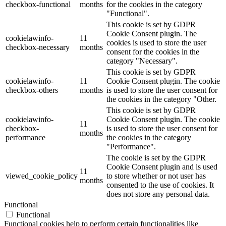
checkbox-functional
months
for the cookies in the category
"Functional".
This cookie is set by GDPR
Cookie Consent plugin. The
cookielawinfo-
11
cookies is used to store the user
checkbox-necessary
months
consent for the cookies in the
category "Necessary".
This cookie is set by GDPR
cookielawinfo-
11
Cookie Consent plugin. The cookie
checkbox-others
months
is used to store the user consent for
the cookies in the category "Other.
This cookie is set by GDPR
cookielawinfo-
Cookie Consent plugin. The cookie
11
checkbox-
is used to store the user consent for
months
performance
the cookies in the category
"Performance".
The cookie is set by the GDPR
Cookie Consent plugin and is used
11
viewed_cookie_policy
to store whether or not user has
months
consented to the use of cookies. It
does not store any personal data.
Functional
Functional
Functional cookies help to perform certain functionalities like