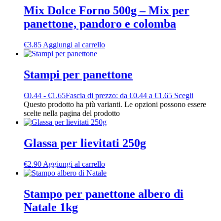
Mix Dolce Forno 500g – Mix per
panettone, pandoro e colomba
€
3.85
Aggiungi al carrello
Stampi per panettone
€
0.44
-
€
1.65
Fascia di prezzo: da €0.44 a €1.65
Scegli
Questo prodotto ha più varianti. Le opzioni possono essere
scelte nella pagina del prodotto
Glassa per lievitati 250g
€
2.90
Aggiungi al carrello
Stampo per panettone albero di
Natale 1kg