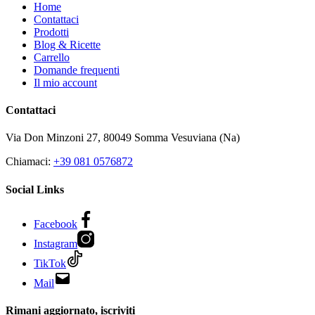
Home
Contattaci
Prodotti
Blog & Ricette
Carrello
Domande frequenti
Il mio account
Contattaci
Via Don Minzoni 27,
80049
Somma Vesuviana (Na)
Chiamaci:
+39 081 0576872
Social Links
Facebook
Instagram
TikTok
Mail
Rimani aggiornato, iscriviti