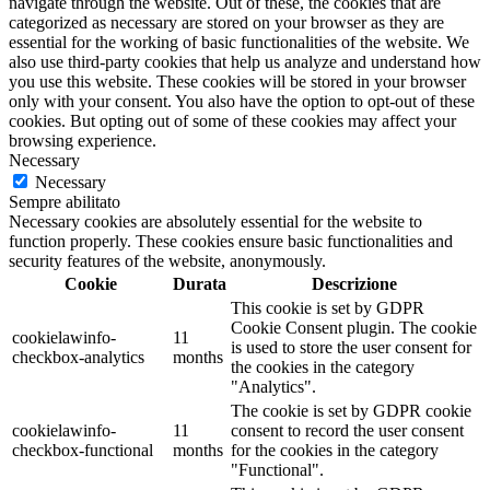
navigate through the website. Out of these, the cookies that are
categorized as necessary are stored on your browser as they are
essential for the working of basic functionalities of the website. We
also use third-party cookies that help us analyze and understand how
you use this website. These cookies will be stored in your browser
only with your consent. You also have the option to opt-out of these
cookies. But opting out of some of these cookies may affect your
browsing experience.
Necessary
Necessary
Sempre abilitato
Necessary cookies are absolutely essential for the website to
function properly. These cookies ensure basic functionalities and
security features of the website, anonymously.
Cookie
Durata
Descrizione
This cookie is set by GDPR
Cookie Consent plugin. The cookie
cookielawinfo-
11
is used to store the user consent for
checkbox-analytics
months
the cookies in the category
"Analytics".
The cookie is set by GDPR cookie
cookielawinfo-
11
consent to record the user consent
checkbox-functional
months
for the cookies in the category
"Functional".