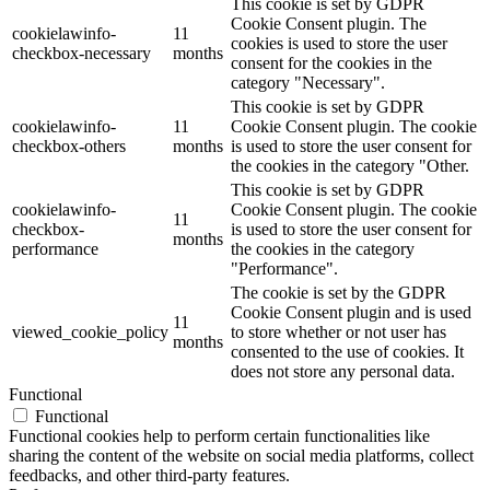
This cookie is set by GDPR
Cookie Consent plugin. The
cookielawinfo-
11
cookies is used to store the user
checkbox-necessary
months
consent for the cookies in the
category "Necessary".
This cookie is set by GDPR
cookielawinfo-
11
Cookie Consent plugin. The cookie
checkbox-others
months
is used to store the user consent for
the cookies in the category "Other.
This cookie is set by GDPR
cookielawinfo-
Cookie Consent plugin. The cookie
11
checkbox-
is used to store the user consent for
months
performance
the cookies in the category
"Performance".
The cookie is set by the GDPR
Cookie Consent plugin and is used
11
viewed_cookie_policy
to store whether or not user has
months
consented to the use of cookies. It
does not store any personal data.
Functional
Functional
Functional cookies help to perform certain functionalities like
sharing the content of the website on social media platforms, collect
feedbacks, and other third-party features.