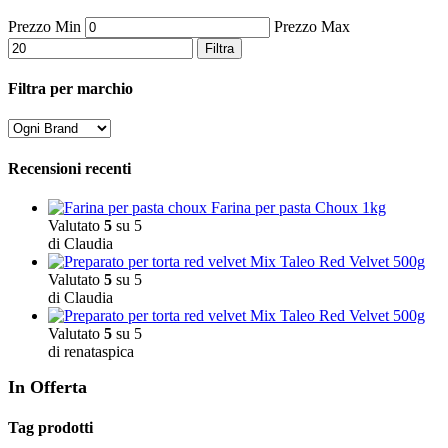
Prezzo Min
Prezzo Max
Filtra
Filtra per marchio
Recensioni recenti
Farina per pasta Choux 1kg
Valutato
5
su 5
di Claudia
Mix Taleo Red Velvet 500g
Valutato
5
su 5
di Claudia
Mix Taleo Red Velvet 500g
Valutato
5
su 5
di renataspica
In Offerta
Tag prodotti