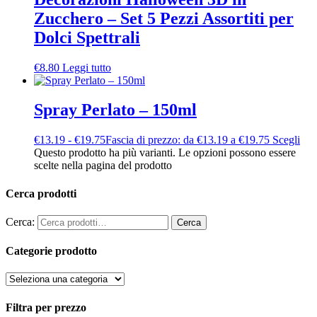
Zucchero – Set 5 Pezzi Assortiti per
Dolci Spettrali
€
8.80
Leggi tutto
Spray Perlato – 150ml
€
13.19
-
€
19.75
Fascia di prezzo: da €13.19 a €19.75
Scegli
Questo prodotto ha più varianti. Le opzioni possono essere
scelte nella pagina del prodotto
Cerca prodotti
Cerca:
Cerca
Categorie prodotto
Filtra per prezzo