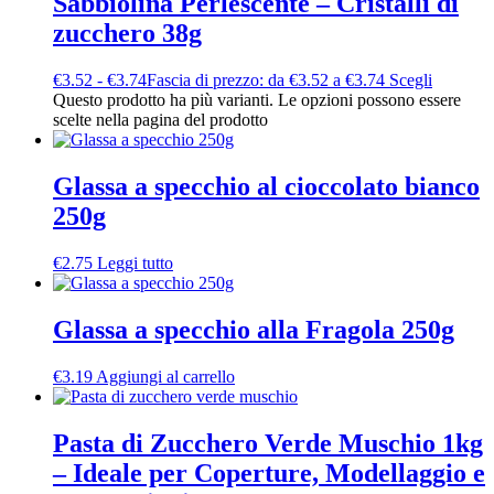
Sabbiolina Perlescente – Cristalli di
zucchero 38g
€
3.52
-
€
3.74
Fascia di prezzo: da €3.52 a €3.74
Scegli
Questo prodotto ha più varianti. Le opzioni possono essere
scelte nella pagina del prodotto
Glassa a specchio al cioccolato bianco
250g
€
2.75
Leggi tutto
Glassa a specchio alla Fragola 250g
€
3.19
Aggiungi al carrello
Pasta di Zucchero Verde Muschio 1kg
– Ideale per Coperture, Modellaggio e