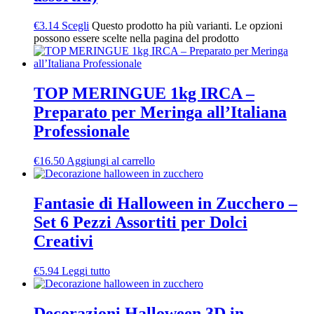
€
3.14
Scegli
Questo prodotto ha più varianti. Le opzioni
possono essere scelte nella pagina del prodotto
TOP MERINGUE 1kg IRCA –
Preparato per Meringa all’Italiana
Professionale
€
16.50
Aggiungi al carrello
Fantasie di Halloween in Zucchero –
Set 6 Pezzi Assortiti per Dolci
Creativi
€
5.94
Leggi tutto
Decorazioni Halloween 3D in