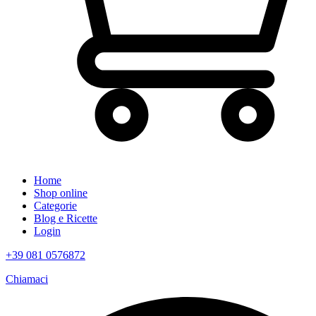
Home
Shop online
Categorie
Blog e Ricette
Login
+39 081 0576872
Chiamaci