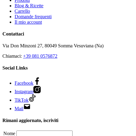
Prodotti
Blog & Ricette
Carrello
Domande frequenti
Il mio account
Contattaci
Via Don Minzoni 27,
80049
Somma Vesuviana (Na)
Chiamaci:
+39 081 0576872
Social Links
Facebook
Instagram
TikTok
Mail
Rimani aggiornato, iscriviti
Nome