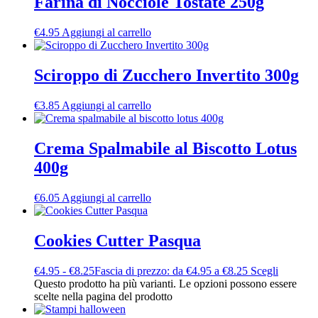
Farina di Nocciole Tostate 250g
€
4.95
Aggiungi al carrello
Sciroppo di Zucchero Invertito 300g
€
3.85
Aggiungi al carrello
Crema Spalmabile al Biscotto Lotus
400g
€
6.05
Aggiungi al carrello
Cookies Cutter Pasqua
€
4.95
-
€
8.25
Fascia di prezzo: da €4.95 a €8.25
Scegli
Questo prodotto ha più varianti. Le opzioni possono essere
scelte nella pagina del prodotto