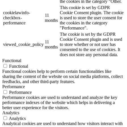
the cookies in the category "Other.
This cookie is set by GDPR
cookielawinfo-
Cookie Consent plugin. The cookie
11
checkbox-
is used to store the user consent for
months
performance
the cookies in the category
"Performance".
The cookie is set by the GDPR
Cookie Consent plugin and is used
11
viewed_cookie_policy
to store whether or not user has
months
consented to the use of cookies. It
does not store any personal data.
Functional
Functional
Functional cookies help to perform certain functionalities like
sharing the content of the website on social media platforms, collect
feedbacks, and other third-party features.
Performance
Performance
Performance cookies are used to understand and analyze the key
performance indexes of the website which helps in delivering a
better user experience for the visitors.
Analytics
Analytics
Analytical cookies are used to understand how visitors interact with