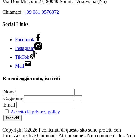
Via Don Minzoni 27,
80049
Somma Vesuviana (Na)
Chiamaci:
+39 081 0576872
Social Links
Facebook
Instagram
TikTok
Mail
Rimani aggiornato, iscriviti
Nome
Cognome
Email
Accetto la privacy policy
Copyright ©2026 I contenuti di questo sito sono protetti con
Licenza Creative Commons Attribuzione - Non commerciale - Non