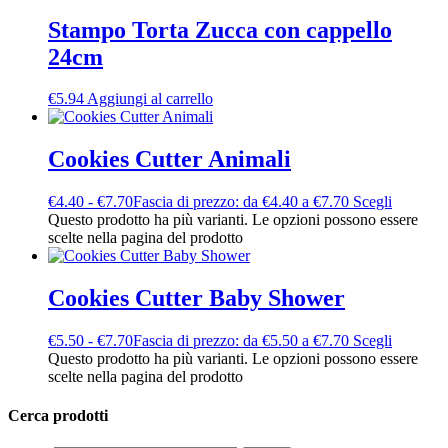
Stampo Torta Zucca con cappello
24cm
€
5.94
Aggiungi al carrello
Cookies Cutter Animali
€
4.40
-
€
7.70
Fascia di prezzo: da €4.40 a €7.70
Scegli
Questo prodotto ha più varianti. Le opzioni possono essere
scelte nella pagina del prodotto
Cookies Cutter Baby Shower
€
5.50
-
€
7.70
Fascia di prezzo: da €5.50 a €7.70
Scegli
Questo prodotto ha più varianti. Le opzioni possono essere
scelte nella pagina del prodotto
Cerca prodotti