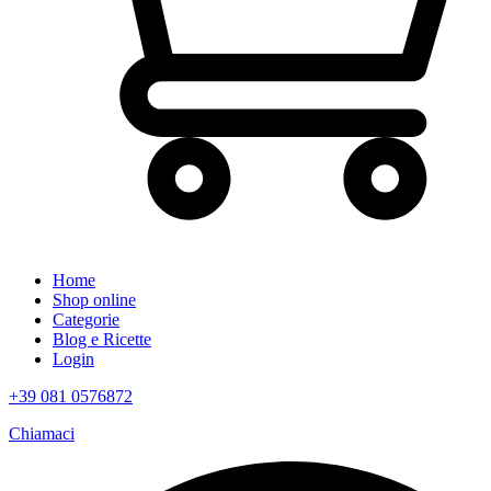
Home
Shop online
Categorie
Blog e Ricette
Login
+39 081 0576872
Chiamaci