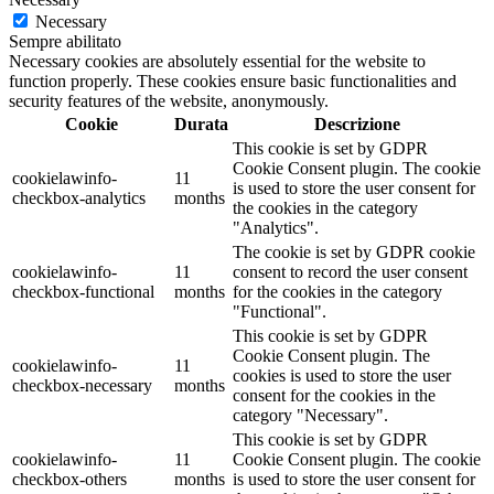
Necessary
Sempre abilitato
Necessary cookies are absolutely essential for the website to
function properly. These cookies ensure basic functionalities and
security features of the website, anonymously.
Cookie
Durata
Descrizione
This cookie is set by GDPR
Cookie Consent plugin. The cookie
cookielawinfo-
11
is used to store the user consent for
checkbox-analytics
months
the cookies in the category
"Analytics".
The cookie is set by GDPR cookie
cookielawinfo-
11
consent to record the user consent
checkbox-functional
months
for the cookies in the category
"Functional".
This cookie is set by GDPR
Cookie Consent plugin. The
cookielawinfo-
11
cookies is used to store the user
checkbox-necessary
months
consent for the cookies in the
category "Necessary".
This cookie is set by GDPR
cookielawinfo-
11
Cookie Consent plugin. The cookie
checkbox-others
months
is used to store the user consent for